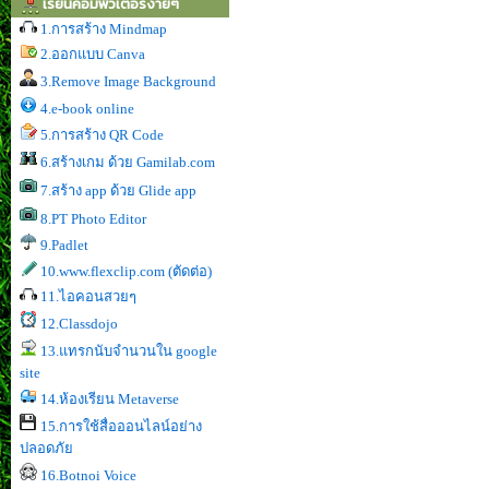
เรียนคอมพิวเตอร์ง่ายๆ
1.การสร้าง Mindmap
2.ออกแบบ Canva
3.Remove Image Background
4.e-book online
5.การสร้าง QR Code
6.สร้างเกม ด้วย Gamilab.com
7.สร้าง app ด้วย Glide app
8.PT Photo Editor
9.Padlet
10.www.flexclip.com (ตัดต่อ)
11.ไอคอนสวยๆ
12.Classdojo
13.แทรกนับจำนวนใน google
site
14.ห้องเรียน Metaverse
15.การใช้สื่อออนไลน์อย่าง
ปลอดภัย
16.Botnoi Voice