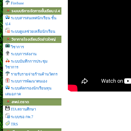
Firebase
ระบบบริหารจัดการชั้นเรียน ป.4
ระบบสารสนเทศนักเรียน ชั้น
ป.4
ระบบดูแลช่วยเหลือนักเรียน
วิชาการโรงเรียนวัดอ่าวใหญ่
วิชาการ
ระบบการส่งงาน
ระบบบันทึกการประชุม
วิชาการ
รายรับรายจ่ายร้านค้านวัตกร
ระบบการพัฒนาตนเอง
ระบบคัดกรองนักเรียนทุน
เสมอภาค
สพป.ตราด
ITA สถานศึกษา
ระบบขอ กพ.7
TRS