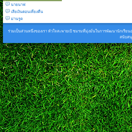
นายนาฟ
เสียเงินตอนเที่ยงคืน
ม่านรูด
ร่วมเป็นส่วนหนึ่งของเรา หัวใจสะพายเป้ ชมรมที่มุ่งมั่นในการพัฒนานักเรียนอย
สนับส