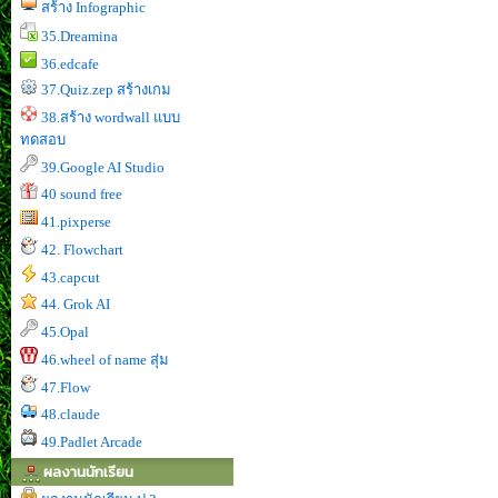
สร้าง Infographic
35.Dreamina
36.edcafe
37.Quiz.zep สร้างเกม
38.สร้าง wordwall แบบ
ทดสอบ
39.Google AI Studio
40 sound free
41.pixperse
42. Flowchart
43.capcut
44. Grok AI
45.Opal
46.wheel of name สุ่ม
47.Flow
48.claude
49.Padlet Arcade
ผลงานนักเรียน