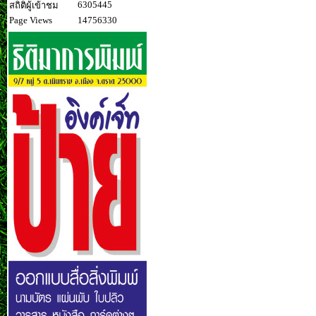
6305445
สถิติผู้เข้าชม
Page Views
14756330