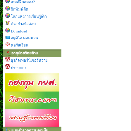
เกมส์ฝึกสมอง2
ฝึกพิมพ์ดีด
โลกแห่งการเรียนรู้เด็ก
ตัวอย่างข้อสอบ
Download
สตูดิโอ คอมม่วน
คอร์สเรียน
อายุน้อยร้อยล้าน
ธุรกิจเฟอร์นิเจอร์หวาย
ปราบขยะ
แบบสำรวจความคิดเห็น