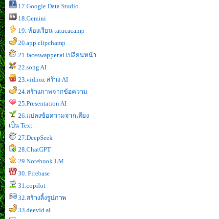
17.Google Data Studio
18.Gemini
19. ห้องเรียน tatucacamp
20.app.clipchamp
21.faceswapper.ai เปลี่ยนหน้า
22.song AI
23.vidnoz สร้าง AI
24.สร้างภาพจากข้อความ
25.Presentation AI
26.แปลงข้อความจากเสียง
เป็น Text
27.DeepSeek
28.ChatGPT
29.Notebook LM
30. Firebase
31.copilot
32.สร้างลิ้งรูปภาพ
33.deevid.ai