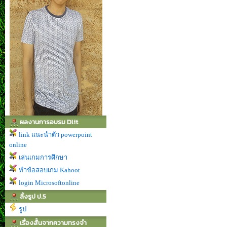
ผลงานการอบรม Dlit
link แนะนำตัว powerpoint
online
เล่นเกมการศึกษา
ทำข้อสอบเกม Kahoot
login Microsoftonline
ลิ้งรูป ป.5
รูป
เรื่องสั้นจากความทรงจำ