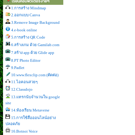
เรียนคอมพิวเตอร์ง่ายๆ
1.การสร้าง Mindmap
2.ออกแบบ Canva
3.Remove Image Background
4.e-book online
5.การสร้าง QR Code
6.สร้างเกม ด้วย Gamilab.com
7.สร้าง app ด้วย Glide app
8.PT Photo Editor
9.Padlet
10.www.flexclip.com (ตัดต่อ)
11.ไอคอนสวยๆ
12.Classdojo
13.แทรกนับจำนวนใน google
site
14.ห้องเรียน Metaverse
15.การใช้สื่อออนไลน์อย่าง
ปลอดภัย
16.Botnoi Voice