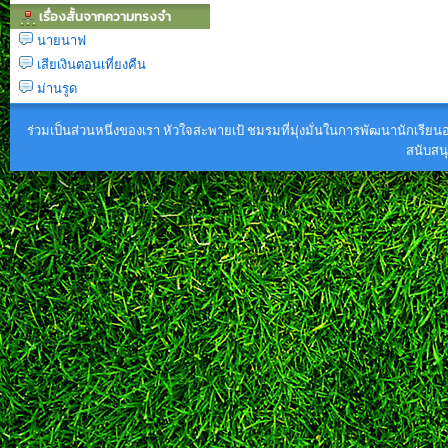
เรื่องสั้นจากความทรงจำ
นายนาฟ
เสียเงินตอนเที่ยงคืน
ม่านรูด
ร่วมเป็นส่วนหนึ่งของเรา หัวใจสะพายเป้ ชมรมที่มุ่งมั่นในการพัฒนานักเรียนอย
สนับส