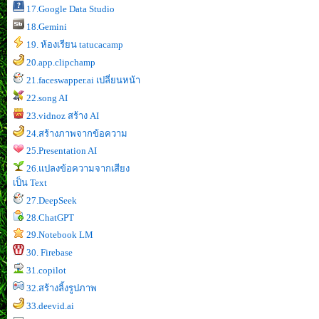
17.Google Data Studio
18.Gemini
19. ห้องเรียน tatucacamp
20.app.clipchamp
21.faceswapper.ai เปลี่ยนหน้า
22.song AI
23.vidnoz สร้าง AI
24.สร้างภาพจากข้อความ
25.Presentation AI
26.แปลงข้อความจากเสียง
เป็น Text
27.DeepSeek
28.ChatGPT
29.Notebook LM
30. Firebase
31.copilot
32.สร้างลิ้งรูปภาพ
33.deevid.ai