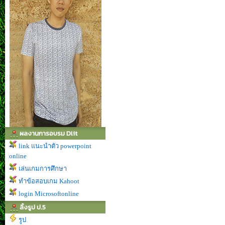
ผลงานการอบรม Dlit
link แนะนำตัว powerpoint
online
เล่นเกมการศึกษา
ทำข้อสอบเกม Kahoot
login Microsoftonline
ลิ้งรูป ป.5
รูป