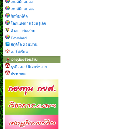
เกมส์ฝึกสมอง
เกมส์ฝึกสมอง2
ฝึกพิมพ์ดีด
โลกแห่งการเรียนรู้เด็ก
ตัวอย่างข้อสอบ
Download
สตูดิโอ คอมม่วน
คอร์สเรียน
อายุน้อยร้อยล้าน
ธุรกิจเฟอร์นิเจอร์หวาย
ปราบขยะ