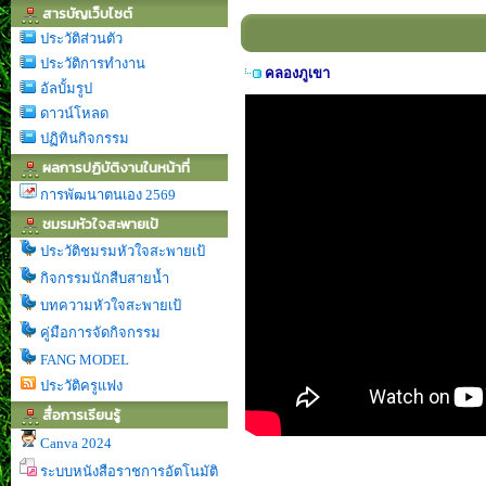
สารบัญเว็บไซต์
ประวัติส่วนตัว
ประวัติการทำงาน
คลองภูเขา
อัลบั้มรูป
ดาวน์โหลด
ปฏิทินกิจกรรม
ผลการปฏิบัติงานในหน้าที่
การพัฒนาตนเอง 2569
ชมรมหัวใจสะพายเป้
ประวัติชมรมหัวใจสะพายเป้
กิจกรรมนักสืบสายน้ำ
บทความหัวใจสะพายเป้
คู่มือการจัดกิจกรรม
FANG MODEL
ประวัติครูแฟง
สื่อการเรียนรู้
Canva 2024
ระบบหนังสือราชการอัตโนมัติ