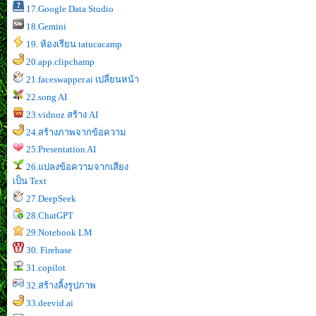
17.Google Data Studio
18.Gemini
19. ห้องเรียน tatucacamp
20.app.clipchamp
21.faceswapper.ai เปลี่ยนหน้า
22.song AI
23.vidnoz สร้าง AI
24.สร้างภาพจากข้อความ
25.Presentation AI
26.แปลงข้อความจากเสียง
เป็น Text
27.DeepSeek
28.ChatGPT
29.Notebook LM
30. Firebase
31.copilot
32.สร้างลิ้งรูปภาพ
33.deevid.ai