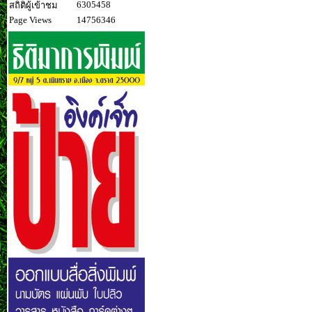
6305458
สถิติผู้เข้าชม
Page Views
14756346