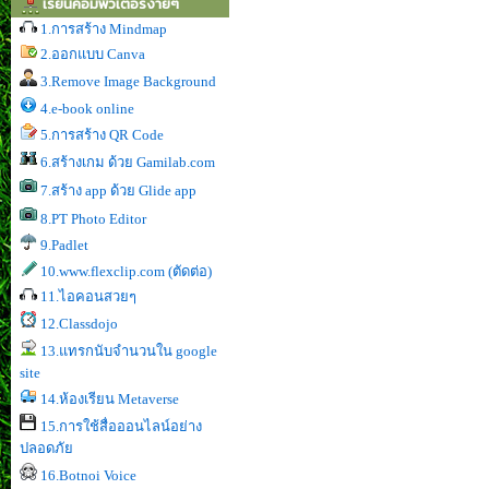
เรียนคอมพิวเตอร์ง่ายๆ
1.การสร้าง Mindmap
2.ออกแบบ Canva
3.Remove Image Background
4.e-book online
5.การสร้าง QR Code
6.สร้างเกม ด้วย Gamilab.com
7.สร้าง app ด้วย Glide app
8.PT Photo Editor
9.Padlet
10.www.flexclip.com (ตัดต่อ)
11.ไอคอนสวยๆ
12.Classdojo
13.แทรกนับจำนวนใน google
site
14.ห้องเรียน Metaverse
15.การใช้สื่อออนไลน์อย่าง
ปลอดภัย
16.Botnoi Voice