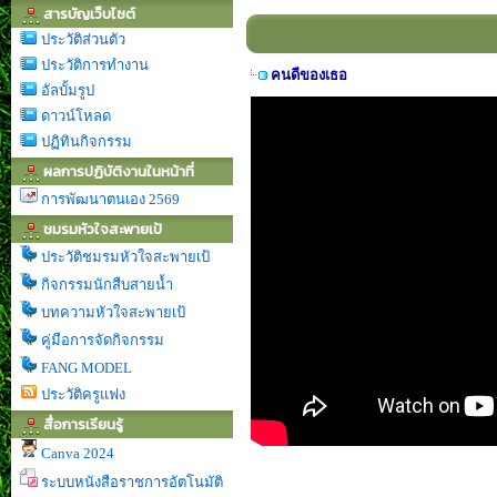
สารบัญเว็บไซต์
ประวัติส่วนตัว
ประวัติการทำงาน
คนดีของเธอ
อัลบั้มรูป
ดาวน์โหลด
ปฏิทินกิจกรรม
ผลการปฏิบัติงานในหน้าที่
การพัฒนาตนเอง 2569
ชมรมหัวใจสะพายเป้
ประวัติชมรมหัวใจสะพายเป้
กิจกรรมนักสืบสายน้ำ
บทความหัวใจสะพายเป้
คู่มือการจัดกิจกรรม
FANG MODEL
ประวัติครูแฟง
สื่อการเรียนรู้
Canva 2024
ระบบหนังสือราชการอัตโนมัติ