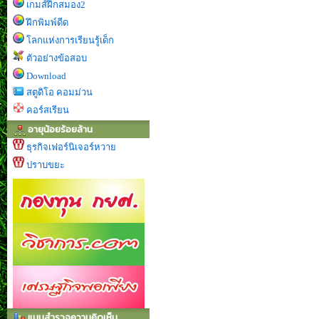
เกมส์ฝึกสมอง2
ฝึกพิมพ์ดีด
โลกแห่งการเรียนรู้เด็ก
ตัวอย่างข้อสอบ
Download
สตูดิโอ คอมม่วน
คอร์สเรียน
อายุน้อยร้อยล้าน
ธุรกิจเฟอร์นิเจอร์หวาย
ปราบขยะ
แบบสำรวจความคิดเห็น