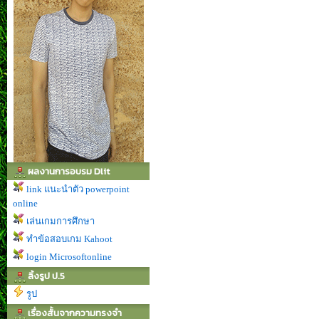
ผลงานการอบรม Dlit
link แนะนำตัว powerpoint
online
เล่นเกมการศึกษา
ทำข้อสอบเกม Kahoot
login Microsoftonline
ลิ้งรูป ป.5
รูป
เรื่องสั้นจากความทรงจำ