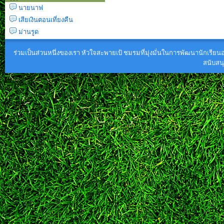
นายนาฟ
เสียเงินตอนเที่ยงคืน
ม่านรูด
ร่วมเป็นส่วนหนึ่งของเรา หัวใจสะพายเป้ ชมรมที่มุ่งมั่นในการพัฒนานักเรียนอย
สนับส