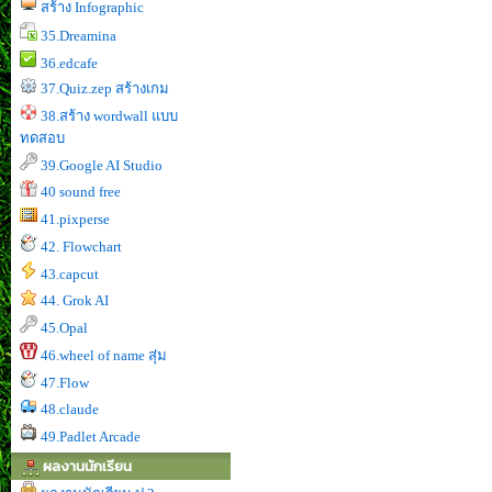
สร้าง Infographic
35.Dreamina
36.edcafe
37.Quiz.zep สร้างเกม
38.สร้าง wordwall แบบ
ทดสอบ
39.Google AI Studio
40 sound free
41.pixperse
42. Flowchart
43.capcut
44. Grok AI
45.Opal
46.wheel of name สุ่ม
47.Flow
48.claude
49.Padlet Arcade
ผลงานนักเรียน