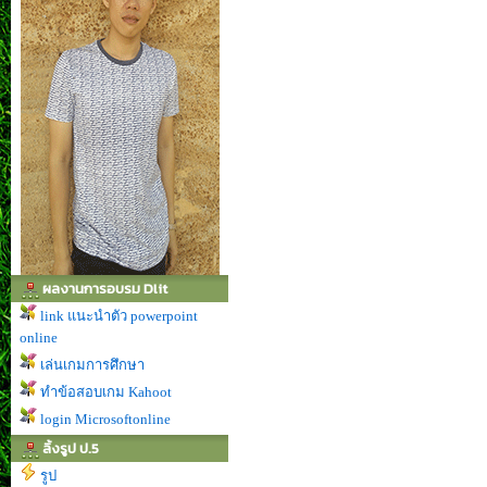
ผลงานการอบรม Dlit
link แนะนำตัว powerpoint
online
เล่นเกมการศึกษา
ทำข้อสอบเกม Kahoot
login Microsoftonline
ลิ้งรูป ป.5
รูป