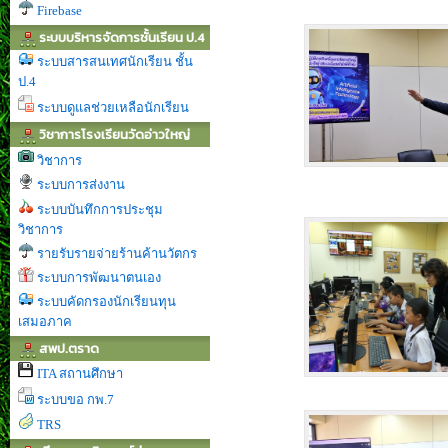
Firebase
ระบบบริหารจัดการชั้นเรียน ป.4
ระบบสารสนเทศนักเรียน ชั้น
ป.4
ระบบดูแลช่วยเหลือนักเรียน
วิชาการโรงเรียนวัดอ่าวใหญ่
วิชาการ
ระบบการส่งงาน
ระบบบันทึกการประชุม
วิชาการ
รายรับรายจ่ายร้านค้านวัตกร
ระบบการพัฒนาตนเอง
ระบบคัดกรองนักเรียนทุน
เสมอภาค
สพป.ตราด
ITA สถานศึกษา
ระบบขอ กพ.7
TRS