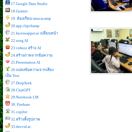
17.Google Data Studio
18.Gemini
19. ห้องเรียน tatucacamp
20.app.clipchamp
21.faceswapper.ai เปลี่ยนหน้า
22.song AI
23.vidnoz สร้าง AI
24.สร้างภาพจากข้อความ
25.Presentation AI
26.แปลงข้อความจากเสียง
เป็น Text
27.DeepSeek
28.ChatGPT
29.Notebook LM
30. Firebase
31.copilot
32.สร้างลิ้งรูปภาพ
33.deevid.ai