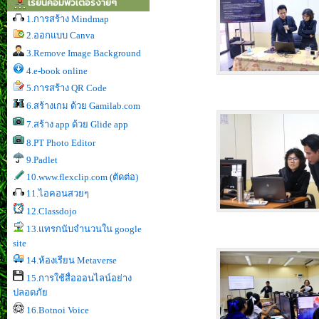
เรียนคอมพิวเตอร์ง่ายๆ
1.การสร้าง Mindmap
2.ออกแบบ Canva
3.Remove Image Background
4.e-book online
5.การสร้าง QR Code
6.สร้างเกม ด้วย Gamilab.com
7.สร้าง app ด้วย Glide app
8.PT Photo Editor
9.Padlet
10.www.flexclip.com (ตัดต่อ)
11.ไอคอนสวยๆ
12.Classdojo
13.แทรกนับจำนวนใน google
site
14.ห้องเรียน Metaverse
15.การใช้สื่อออนไลน์อย่าง
ปลอดภัย
16.Botnoi Voice