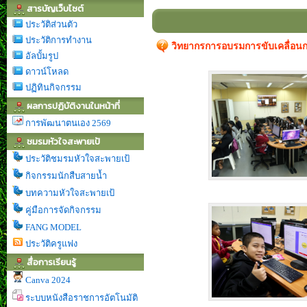
สารบัญเว็บไซต์
ประวัติส่วนตัว
ประวัติการทำงาน
วิทยากรการอบรมการขับเคลื่อนกา
อัลบั้มรูป
ดาวน์โหลด
ปฏิทินกิจกรรม
ผลการปฏิบัติงานในหน้าที่
การพัฒนาตนเอง 2569
ชมรมหัวใจสะพายเป้
ประวัติชมรมหัวใจสะพายเป้
กิจกรรมนักสืบสายน้ำ
บทความหัวใจสะพายเป้
คู่มือการจัดกิจกรรม
FANG MODEL
ประวัติครูแฟง
สื่อการเรียนรู้
Canva 2024
ระบบหนังสือราชการอัตโนมัติ