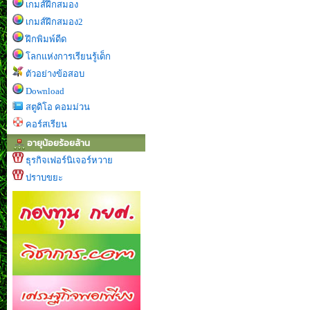
เกมส์ฝึกสมอง
เกมส์ฝึกสมอง2
ฝึกพิมพ์ดีด
โลกแห่งการเรียนรู้เด็ก
ตัวอย่างข้อสอบ
Download
สตูดิโอ คอมม่วน
คอร์สเรียน
อายุน้อยร้อยล้าน
ธุรกิจเฟอร์นิเจอร์หวาย
ปราบขยะ