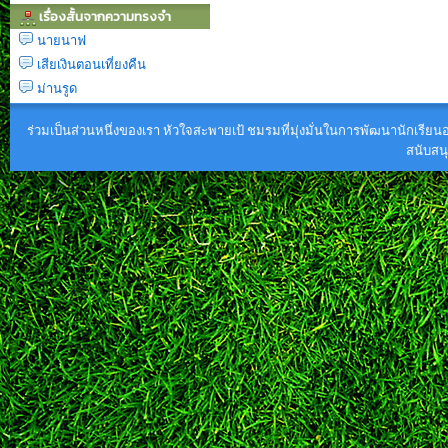
เรื่องสั้นจากความทรงจำ
นายนาฟ
เสียเงินตอนเที่ยงคืน
ม่านรูด
ร่วมเป็นส่วนหนึ่งของเรา หัวใจสะพายเป้ ชมรมที่มุ่งมั่นในการพัฒนานักเรียนอย
สนับส